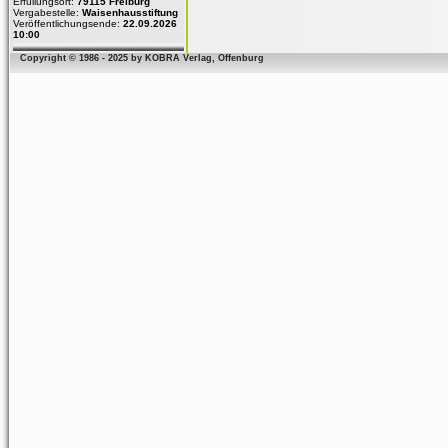
Erfüllungsort:
79115 Freiburg
Vergabestelle:
Waisenhausstiftung
Veröffentlichungsende:
22.09.2026
10:00
Copyright © 1986 - 2025 by KOBRA Verlag, Offenburg