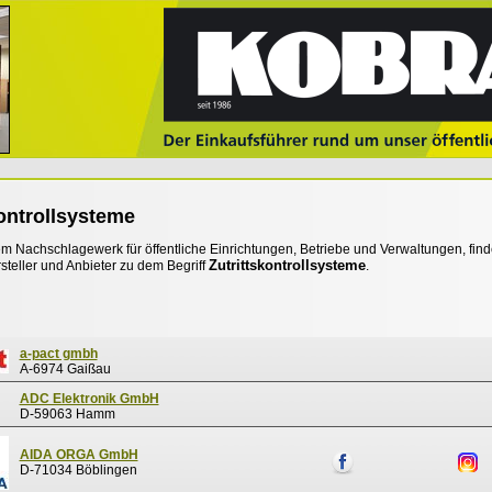
kontrollsysteme
 Nachschlagewerk für öffentliche Einrichtungen, Betriebe und Verwaltungen, find
Zutrittskontrollsysteme
steller und Anbieter zu dem Begriff
.
a-pact gmbh
A-6974 Gaißau
ADC Elektronik GmbH
D-59063 Hamm
AIDA ORGA GmbH
D-71034 Böblingen