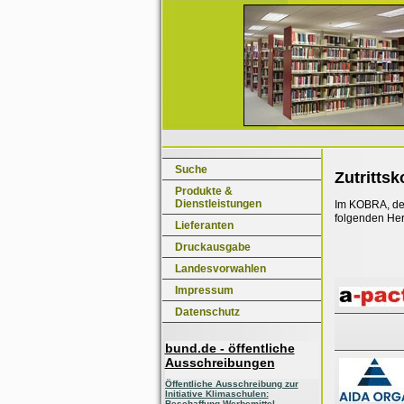
Suche
Zutritts
Produkte &
Dienstleistungen
Im KOBRA, dem
folgenden Her
Lieferanten
Druckausgabe
Landesvorwahlen
Impressum
Datenschutz
bund.de - öffentliche
Ausschreibungen
Öffentliche Ausschreibung zur
Initiative Klimaschulen:
Beschaffung Werbemittel,