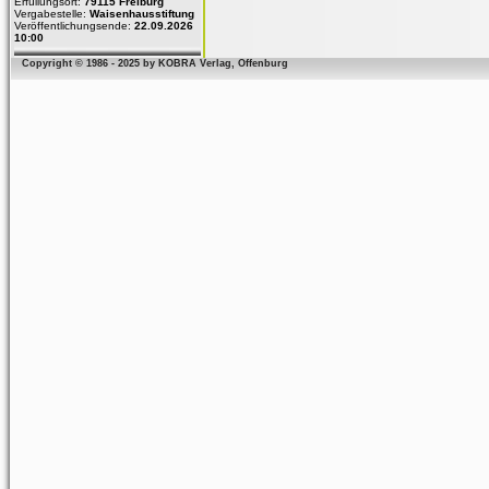
Erfüllungsort:
79115 Freiburg
Vergabestelle:
Waisenhausstiftung
Veröffentlichungsende:
22.09.2026
10:00
Copyright © 1986 - 2025 by KOBRA Verlag, Offenburg