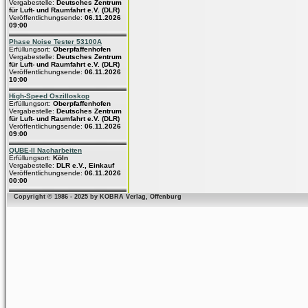
Vergabestelle:
Deutsches Zentrum
für Luft- und Raumfahrt e.V. (DLR)
Veröffentlichungsende:
06.11.2026
09:00
Phase Noise Tester 53100A
Erfüllungsort:
Oberpfaffenhofen
Vergabestelle:
Deutsches Zentrum
für Luft- und Raumfahrt e.V. (DLR)
Veröffentlichungsende:
06.11.2026
10:00
High-Speed Oszilloskop
Erfüllungsort:
Oberpfaffenhofen
Vergabestelle:
Deutsches Zentrum
für Luft- und Raumfahrt e.V. (DLR)
Veröffentlichungsende:
06.11.2026
09:00
QUBE-II Nacharbeiten
Erfüllungsort:
Köln
Vergabestelle:
DLR e.V., Einkauf
Veröffentlichungsende:
06.11.2026
00:00
Copyright © 1986 - 2025 by KOBRA Verlag, Offenburg