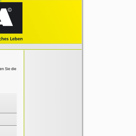
en Sie die