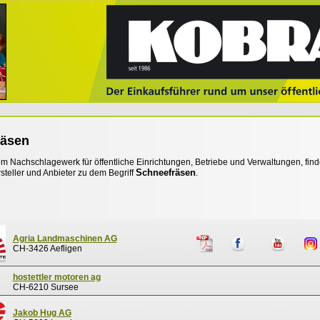
räsen
 Nachschlagewerk für öffentliche Einrichtungen, Betriebe und Verwaltungen, find
Schneefräsen
steller und Anbieter zu dem Begriff
.
Agria Landmaschinen AG
CH-3426 Aefligen
hostettler motoren ag
CH-6210 Sursee
Jakob Hug AG