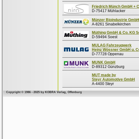
Friedrich Münch GmbH + 
D-75417 Mühlacker
Münzer Bioindustrie Gmb
A-8261 Sinabelkirchen
Müthing GmbH & Co. KG S
D-59494 Soest
MULAG Fahrzeugwerk
Heinz Wössner GmbH u. C
D-77728 Oppenau
MUNK GmbH
D-89312 Günzburg
MUT made by
Steyr Automotive GmbH
A-4400 Steyr
Copyright © 1986 - 2025 by KOBRA Verlag, Offenburg