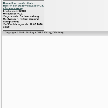
Baumpflege im öffentlichen
Bereich der Stadt Weißwasser/O.L.
- Rahmenvertrag
Erfüllungsort:
02943
Weißwasser/O.L.
Vergabestelle:
Stadtverwaltung
Weißwasser - Referat Bau und
Stadtplanung
Veröffentlichungsende:
10.09.2026
10:00
Copyright © 1986 - 2025 by KOBRA Verlag, Offenburg