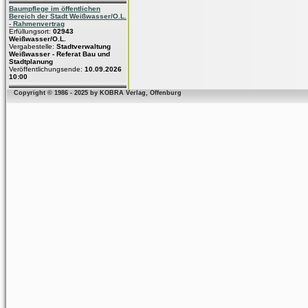
Baumpflege im öffentlichen
Bereich der Stadt Weißwasser/O.L.
- Rahmenvertrag
Erfüllungsort:
02943
Weißwasser/O.L.
Vergabestelle:
Stadtverwaltung
Weißwasser - Referat Bau und
Stadtplanung
Veröffentlichungsende:
10.09.2026
10:00
Copyright © 1986 - 2025 by KOBRA Verlag, Offenburg