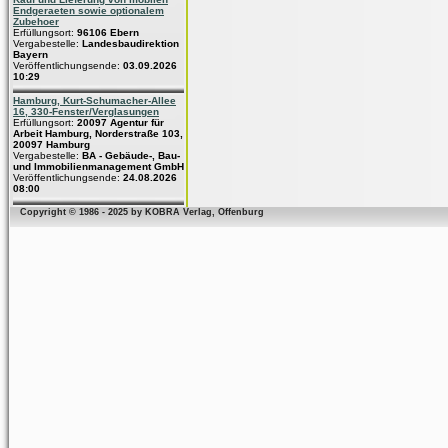
Endgeraeten sowie optionalem
Zubehoer
Erfüllungsort:
96106 Ebern
Vergabestelle:
Landesbaudirektion
Bayern
Veröffentlichungsende:
03.09.2026
10:29
Hamburg, Kurt-Schumacher-Allee
16, 330-Fenster/Verglasungen
Erfüllungsort:
20097 Agentur für
Arbeit Hamburg, Norderstraße 103,
20097 Hamburg
Vergabestelle:
BA - Gebäude-, Bau-
und Immobilienmanagement GmbH
Veröffentlichungsende:
24.08.2026
08:00
Copyright © 1986 - 2025 by KOBRA Verlag, Offenburg