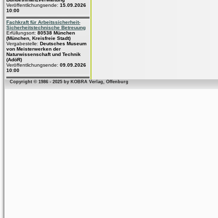
Veröffentlichungsende:
15.09.2026
10:00
Fachkraft für Arbeitssicherheit-
Sicherheitstechnische Betreuung
Erfüllungsort:
80538 München
(München, Kreisfreie Stadt)
Vergabestelle:
Deutsches Museum
von Meisterwerken der
Naturwissenschaft und Technik
(AdöR)
Veröffentlichungsende:
09.09.2026
10:00
Copyright © 1986 - 2025 by KOBRA Verlag, Offenburg