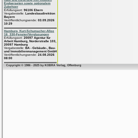
Endgeraeten sowie optionalem
Zubehoer
Erfüllungsort:
96106 Ebern
Vergabestelle:
Landesbaudirektion
Bayern
Veröffentlichungsende:
03.09.2026
10:29
Hamburg, Kurt-Schumacher-Allee
16, 330-Fenster/Verglasungen
Erfüllungsort:
20097 Agentur für
Arbeit Hamburg, Norderstraße 103,
20097 Hamburg
Vergabestelle:
BA - Gebäude-, Bau-
und Immobilienmanagement GmbH
Veröffentlichungsende:
24.08.2026
08:00
Copyright © 1986 - 2025 by KOBRA Verlag, Offenburg