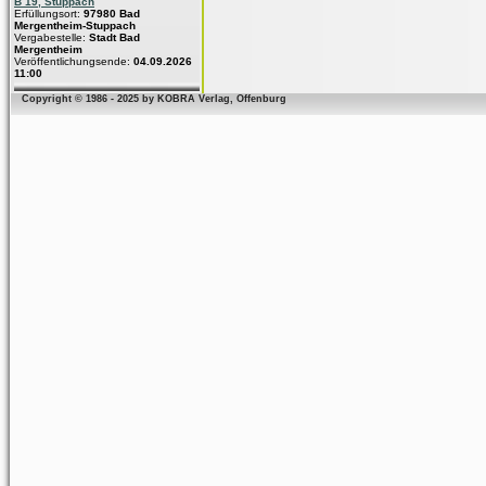
B 19, Stuppach
Erfüllungsort:
97980 Bad
Mergentheim-Stuppach
Vergabestelle:
Stadt Bad
Mergentheim
Veröffentlichungsende:
04.09.2026
11:00
Copyright © 1986 - 2025 by KOBRA Verlag, Offenburg