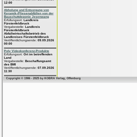
12:00
Abholung und Entsorgung von
Keramik-/Fliesenabfällen von der
Bauschuttdeponie Jesenwang
Erfüllungsort:
Landkreis
Fürstenfeldbruck
Vergabestelle:
Landkreis
Fürstenfeldbruck
Abfallwirtschaftsbetrieb des
Landkreises Fürstenfeldbruck
Veröffentlichungsende:
09.09.2026
00:00
Poly Videokonferenz-Produkte
Erfüllungsort:
Ort im betreffenden
Land
Vergabestelle:
Beschaffungsamt
des BMI
Veröffentlichungsende:
07.09.2026
11:30
Copyright © 1986 - 2025 by KOBRA Verlag, Offenburg