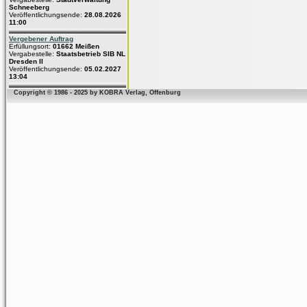
Schneeberg
Veröffentlichungsende:
28.08.2026
11:00
Vergebener Auftrag
Erfüllungsort:
01662 Meißen
Vergabestelle:
Staatsbetrieb SIB NL
Dresden II
Veröffentlichungsende:
05.02.2027
13:04
Copyright © 1986 - 2025 by KOBRA Verlag, Offenburg