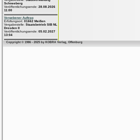
Schneeberg
Veröffentlichungsende:
28.08.2026
11:00
Vergebener Auftrag
Erfüllungsort:
01662 Meißen
Vergabestelle:
Staatsbetrieb SIB NL
Dresden II
Veröffentlichungsende:
05.02.2027
13:04
Copyright © 1986 - 2025 by KOBRA Verlag, Offenburg