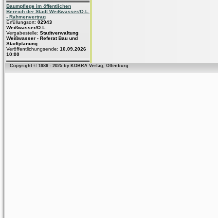
Baumpflege im öffentlichen
Bereich der Stadt Weißwasser/O.L.
- Rahmenvertrag
Erfüllungsort:
02943
Weißwasser/O.L.
Vergabestelle:
Stadtverwaltung
Weißwasser - Referat Bau und
Stadtplanung
Veröffentlichungsende:
10.09.2026
10:00
Copyright © 1986 - 2025 by KOBRA Verlag, Offenburg