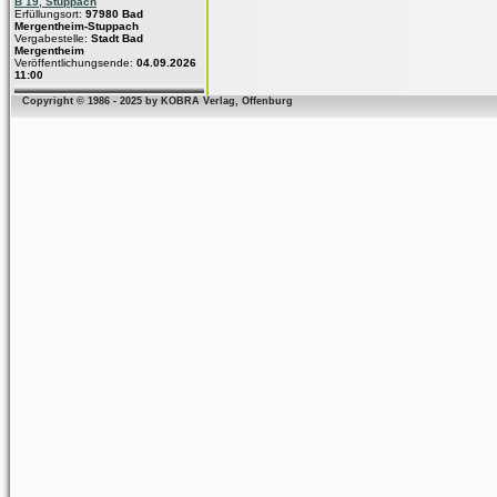
B 19, Stuppach
Erfüllungsort:
97980 Bad
Mergentheim-Stuppach
Vergabestelle:
Stadt Bad
Mergentheim
Veröffentlichungsende:
04.09.2026
11:00
Copyright © 1986 - 2025 by KOBRA Verlag, Offenburg