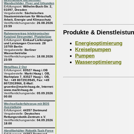
Wandschilder, Flyer und Urkunden
Erfüllungsort:
Wilhelm-Buck-Str. 2,
01097, Dresden
Vergabestelle:
Sächsisches
Staatsministerium für Wirtschaft,
Arbeit, Energie und Klimaschutz
Veröffentlichungsende:
26.08.2026
23:59
Produkte & Dienstleistu
Rahmenvertrag (elektronischer
Katalog) Streumittel, Platzbeläge
Erfüllungsort:
Einkauf Lieferungen
Energieoptimierung
und Leistungen Cicerostr. 28
10709 Berlin
Kreiselpumpen
Vergabestelle:
Berliner
Wasserbetriebe
Pumpen
Veröffentlichungsende:
18.08.2026
23:59
Wasseroptimierung
Metallbau 2 Ost
Erfüllungsort:
83527 Haag i.OB
Vergabestelle:
Markt Haag i. OB,
Marktplatz 7, 83527 Haag i. OB,
Tel.: +49 8072919945, Fax: +49
8072919966, E-Mail:
gruenke@markt-haag.de, Internet:
www.markt-haag.de
Veröffentlichungsende:
05.09.2026
00:00
Wechselladerfahrzeug mit BOS
Ausstattung
Erfüllungsort:
44357 Dortmund
Vergabestelle:
Deutsches
Rettungsrobotik-Zentrum e.V.
Veröffentlichungsende:
04.09.2026
18:00
Abrollbehälter Robotik-Task-Force
Erfüllungsort:
44357 Dortmund