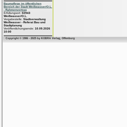
Baumpflege im öffentlichen
Bereich der Stadt Weißwasser/O.L.
- Rahmenvertrag
Erfüllungsort:
02943
Weißwasser/O.L.
Vergabestelle:
Stadtverwaltung
Weißwasser - Referat Bau und
Stadtplanung
Veröffentlichungsende:
10.09.2026
10:00
Copyright © 1986 - 2025 by KOBRA Verlag, Offenburg