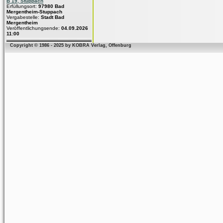
B 19, Stuppach
Erfüllungsort:
97980 Bad
Mergentheim-Stuppach
Vergabestelle:
Stadt Bad
Mergentheim
Veröffentlichungsende:
04.09.2026
11:00
Copyright © 1986 - 2025 by KOBRA Verlag, Offenburg