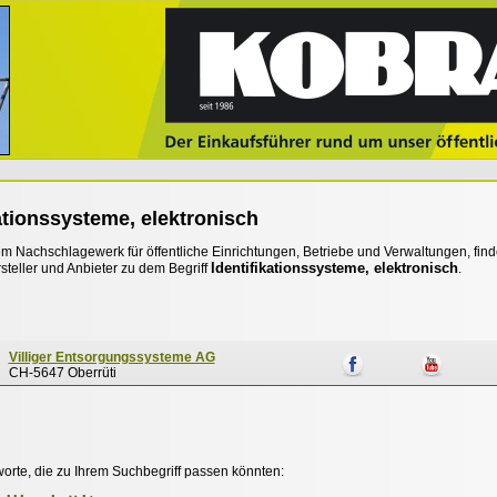
ationssysteme, elektronisch
 Nachschlagewerk für öffentliche Einrichtungen, Betriebe und Verwaltungen, find
Identifikationssysteme, elektronisch
steller und Anbieter zu dem Begriff
.
Villiger Entsorgungssysteme AG
CH-5647 Oberrüti
worte, die zu Ihrem Suchbegriff passen könnten: