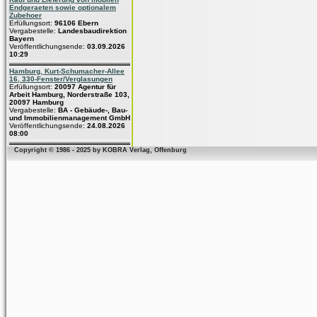
Endgeraeten sowie optionalem
Zubehoer
Erfüllungsort:
96106 Ebern
Vergabestelle:
Landesbaudirektion
Bayern
Veröffentlichungsende:
03.09.2026
10:29
Hamburg, Kurt-Schumacher-Allee
16, 330-Fenster/Verglasungen
Erfüllungsort:
20097 Agentur für
Arbeit Hamburg, Norderstraße 103,
20097 Hamburg
Vergabestelle:
BA - Gebäude-, Bau-
und Immobilienmanagement GmbH
Veröffentlichungsende:
24.08.2026
08:00
Copyright © 1986 - 2025 by KOBRA Verlag, Offenburg