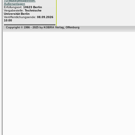
TU-Museumspavillon:
Außenanlagen
Erfüllungsort:
10623 Berlin
Vergabestelle:
Technische
Universität Berlin
Veröffentlichungsende:
08.09.2026
10:00
Copyright © 1986 - 2025 by KOBRA Verlag, Offenburg