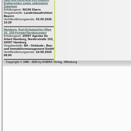
Endgeraeten sowie optionalem
Zubehoer
Erfüllungsort:
96106 Ebern
Vergabestelle:
Landesbaudirektion
Bayern
Veröffentlichungsende:
03.09.2026
10:29
Hamburg, Kurt-Schumacher-Allee
16, 330-Fenster/Verglasungen
Erfüllungsort:
20097 Agentur für
Arbeit Hamburg, Norderstraße 103,
20097 Hamburg
Vergabestelle:
BA - Gebäude-, Bau-
und Immobilienmanagement GmbH
Veröffentlichungsende:
24.08.2026
08:00
Copyright © 1986 - 2025 by KOBRA Verlag, Offenburg