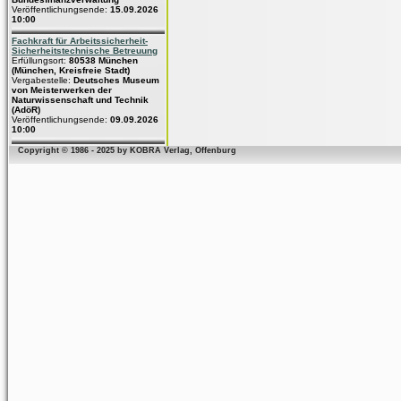
Veröffentlichungsende:
15.09.2026
10:00
Fachkraft für Arbeitssicherheit-
Sicherheitstechnische Betreuung
Erfüllungsort:
80538 München
(München, Kreisfreie Stadt)
Vergabestelle:
Deutsches Museum
von Meisterwerken der
Naturwissenschaft und Technik
(AdöR)
Veröffentlichungsende:
09.09.2026
10:00
Copyright © 1986 - 2025 by KOBRA Verlag, Offenburg