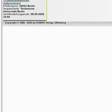
TU-Museumspavillon:
Außenanlagen
Erfüllungsort:
10623 Berlin
Vergabestelle:
Technische
Universität Berlin
Veröffentlichungsende:
08.09.2026
10:00
Copyright © 1986 - 2025 by KOBRA Verlag, Offenburg