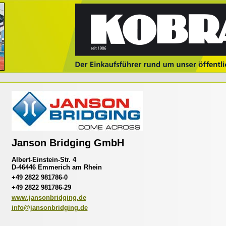
Janson Bridging GmbH
Albert-Einstein-Str. 4
D-46446 Emmerich am Rhein
+49 2822 981786-0
+49 2822 981786-29
www.jansonbridging.de
info@jansonbridging.de