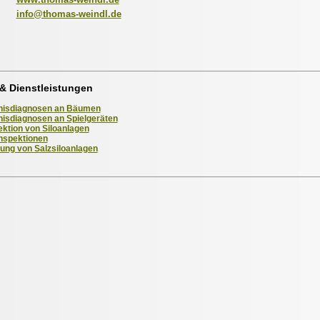
info@thomas-weindl.de
& Dienstleistungen
nisdiagnosen an Bäumen
nisdiagnosen an Spielgeräten
ektion von Siloanlagen
inspektionen
ung von Salzsiloanlagen