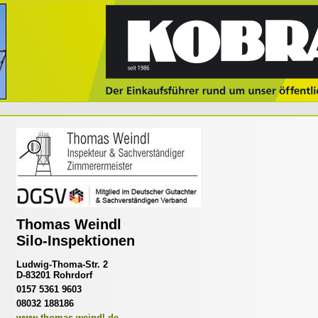
Thomas Weindl
Silo-Inspektionen
Ludwig-Thoma-Str. 2
D-83201 Rohrdorf
0157 5361 9603
08032 188186
www.thomas-weindl.de