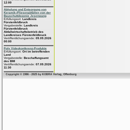
12:00
Abholung und Entsorgung von
Keramik-/Fliesenabfällen von der
Bauschuttdeponie Jesenwang
Erfüllungsort:
Landkreis
Fürstenfeldbruck
Vergabestelle:
Landkreis
Fürstenfeldbruck
Abfallwirtschaftsbetrieb des
Landkreises Fürstenfeldbruck
Veröffentlichungsende:
09.09.2026
00:00
Poly Videokonferenz-Produkte
Erfüllungsort:
Ort im betreffenden
Land
Vergabestelle:
Beschaffungsamt
des BMI
Veröffentlichungsende:
07.09.2026
11:30
Copyright © 1986 - 2025 by KOBRA Verlag, Offenburg