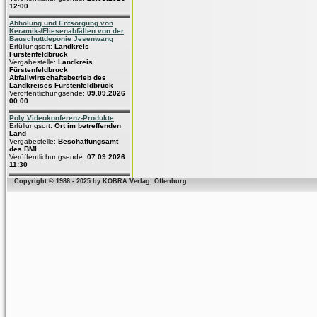
12:00
Abholung und Entsorgung von
Keramik-/Fliesenabfällen von der
Bauschuttdeponie Jesenwang
Erfüllungsort:
Landkreis
Fürstenfeldbruck
Vergabestelle:
Landkreis
Fürstenfeldbruck
Abfallwirtschaftsbetrieb des
Landkreises Fürstenfeldbruck
Veröffentlichungsende:
09.09.2026
00:00
Poly Videokonferenz-Produkte
Erfüllungsort:
Ort im betreffenden
Land
Vergabestelle:
Beschaffungsamt
des BMI
Veröffentlichungsende:
07.09.2026
11:30
Copyright © 1986 - 2025 by KOBRA Verlag, Offenburg