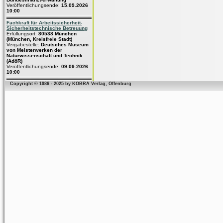
Veröffentlichungsende:
15.09.2026
10:00
Fachkraft für Arbeitssicherheit-
Sicherheitstechnische Betreuung
Erfüllungsort:
80538 München
(München, Kreisfreie Stadt)
Vergabestelle:
Deutsches Museum
von Meisterwerken der
Naturwissenschaft und Technik
(AdöR)
Veröffentlichungsende:
09.09.2026
10:00
Copyright © 1986 - 2025 by KOBRA Verlag, Offenburg