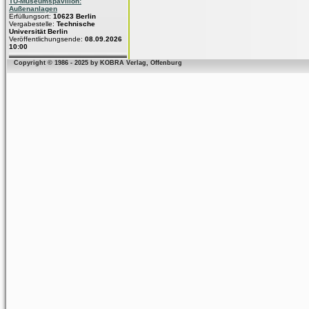
TU-Museumspavillon:
Außenanlagen
Erfüllungsort:
10623 Berlin
Vergabestelle:
Technische
Universität Berlin
Veröffentlichungsende:
08.09.2026
10:00
Copyright © 1986 - 2025 by KOBRA Verlag, Offenburg