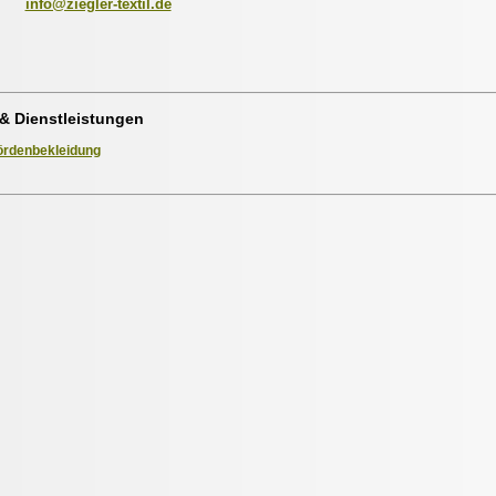
info@ziegler-textil.de
& Dienstleistungen
rdenbekleidung