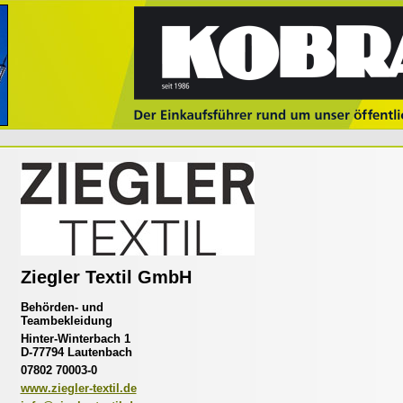
Ziegler Textil GmbH
Behörden- und
Teambekleidung
Hinter-Winterbach 1
D-77794 Lautenbach
07802 70003-0
www.ziegler-textil.de