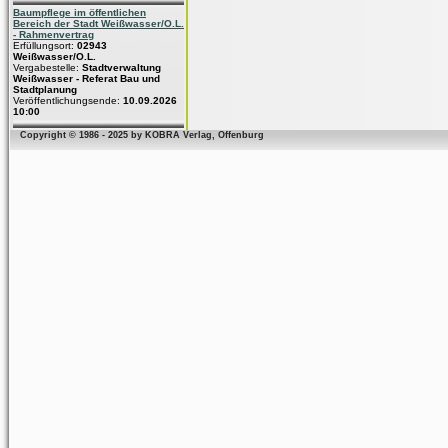
Baumpflege im öffentlichen
Bereich der Stadt Weißwasser/O.L.
- Rahmenvertrag
Erfüllungsort:
02943
Weißwasser/O.L.
Vergabestelle:
Stadtverwaltung
Weißwasser - Referat Bau und
Stadtplanung
Veröffentlichungsende:
10.09.2026
10:00
Copyright © 1986 - 2025 by KOBRA Verlag, Offenburg