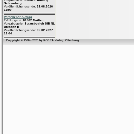
Schneeberg
Veröffentlichungsende:
28.08.2026
11:00
Vergebener Auftrag
Erfüllungsort:
01662 Meißen
Vergabestelle:
Staatsbetrieb SIB NL
Dresden II
Veröffentlichungsende:
05.02.2027
13:04
Copyright © 1986 - 2025 by KOBRA Verlag, Offenburg