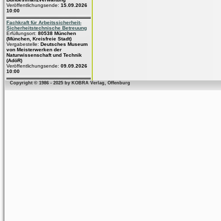
Veröffentlichungsende:
15.09.2026
10:00
Fachkraft für Arbeitssicherheit-
Sicherheitstechnische Betreuung
Erfüllungsort:
80538 München
(München, Kreisfreie Stadt)
Vergabestelle:
Deutsches Museum
von Meisterwerken der
Naturwissenschaft und Technik
(AdöR)
Veröffentlichungsende:
09.09.2026
10:00
Copyright © 1986 - 2025 by KOBRA Verlag, Offenburg