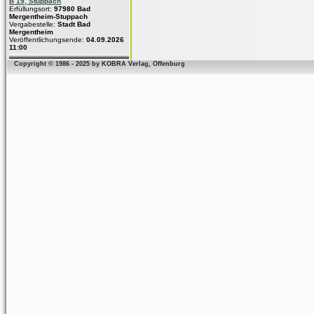
B 19, Stuppach
Erfüllungsort:
97980 Bad
Mergentheim-Stuppach
Vergabestelle:
Stadt Bad
Mergentheim
Veröffentlichungsende:
04.09.2026
11:00
Copyright © 1986 - 2025 by KOBRA Verlag, Offenburg