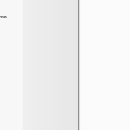
erten