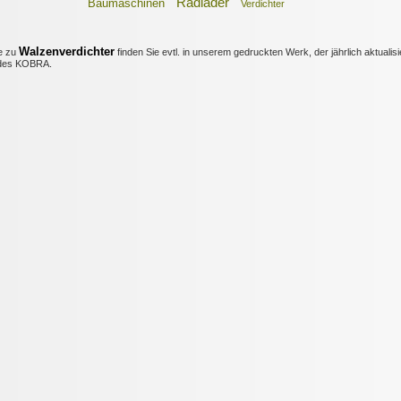
Radlader
Baumaschinen
Verdichter
Walzenverdichter
e zu
finden Sie evtl. in unserem gedruckten Werk, der jährlich aktualisi
es KOBRA.