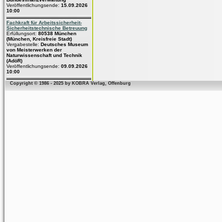
Veröffentlichungsende:
15.09.2026
10:00
Fachkraft für Arbeitssicherheit-
Sicherheitstechnische Betreuung
Erfüllungsort:
80538 München
(München, Kreisfreie Stadt)
Vergabestelle:
Deutsches Museum
von Meisterwerken der
Naturwissenschaft und Technik
(AdöR)
Veröffentlichungsende:
09.09.2026
10:00
Copyright © 1986 - 2025 by KOBRA Verlag, Offenburg