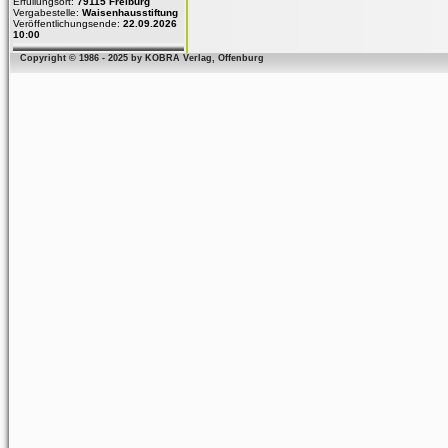
Erfüllungsort:
79115 Freiburg
Vergabestelle:
Waisenhausstiftung
Veröffentlichungsende:
22.09.2026
10:00
Copyright © 1986 - 2025 by KOBRA Verlag, Offenburg