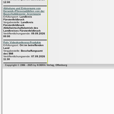
12:00
Abholung und Entsorgung von
Keramik-/Fliesenabfällen von der
Bauschuttdeponie Jesenwang
Erfüllungsort:
Landkreis
Fürstenfeldbruck
Vergabestelle:
Landkreis
Fürstenfeldbruck
Abfallwirtschaftsbetrieb des
Landkreises Fürstenfeldbruck
Veröffentlichungsende:
09.09.2026
00:00
Poly Videokonferenz-Produkte
Erfüllungsort:
Ort im betreffenden
Land
Vergabestelle:
Beschaffungsamt
des BMI
Veröffentlichungsende:
07.09.2026
11:30
Copyright © 1986 - 2025 by KOBRA Verlag, Offenburg