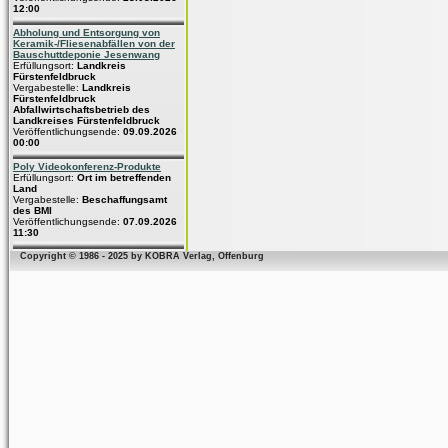
12:00
Abholung und Entsorgung von
Keramik-/Fliesenabfällen von der
Bauschuttdeponie Jesenwang
Erfüllungsort:
Landkreis
Fürstenfeldbruck
Vergabestelle:
Landkreis
Fürstenfeldbruck
Abfallwirtschaftsbetrieb des
Landkreises Fürstenfeldbruck
Veröffentlichungsende:
09.09.2026
00:00
Poly Videokonferenz-Produkte
Erfüllungsort:
Ort im betreffenden
Land
Vergabestelle:
Beschaffungsamt
des BMI
Veröffentlichungsende:
07.09.2026
11:30
Copyright © 1986 - 2025 by KOBRA Verlag, Offenburg