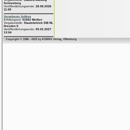
Schneeberg
Veröffentlichungsende:
28.08.2026
11:00
Vergebener Auftrag
Erfüllungsort:
01662 Meißen
Vergabestelle:
Staatsbetrieb SIB NL
Dresden II
Veröffentlichungsende:
05.02.2027
13:04
Copyright © 1986 - 2025 by KOBRA Verlag, Offenburg