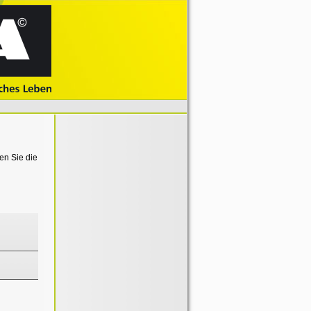
en Sie die