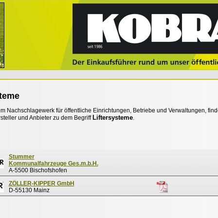
steme
 Nachschlagewerk für öffentliche Einrichtungen, Betriebe und Verwaltungen, find
Liftersysteme
steller und Anbieter zu dem Begriff
.
Stummer
Kommunalfahrzeuge Ges.m.b.H.
A-5500 Bischofshofen
ZÖLLER-KIPPER GmbH
D-55130 Mainz