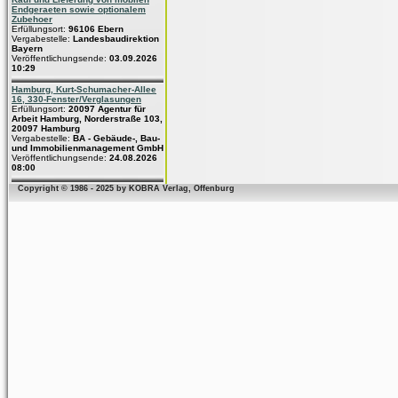
Endgeraeten sowie optionalem
Zubehoer
Erfüllungsort:
96106 Ebern
Vergabestelle:
Landesbaudirektion
Bayern
Veröffentlichungsende:
03.09.2026
10:29
Hamburg, Kurt-Schumacher-Allee
16, 330-Fenster/Verglasungen
Erfüllungsort:
20097 Agentur für
Arbeit Hamburg, Norderstraße 103,
20097 Hamburg
Vergabestelle:
BA - Gebäude-, Bau-
und Immobilienmanagement GmbH
Veröffentlichungsende:
24.08.2026
08:00
Copyright © 1986 - 2025 by KOBRA Verlag, Offenburg