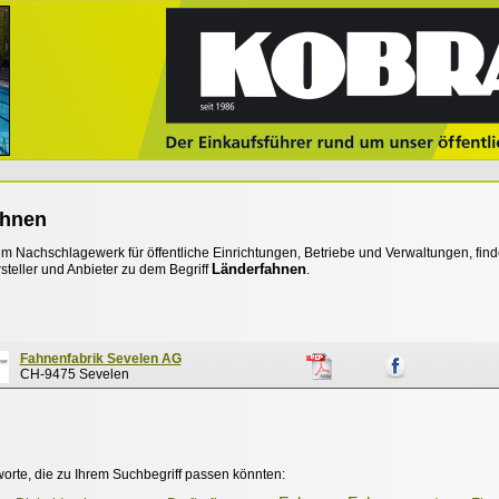
ahnen
 Nachschlagewerk für öffentliche Einrichtungen, Betriebe und Verwaltungen, find
Länderfahnen
steller und Anbieter zu dem Begriff
.
Fahnenfabrik Sevelen AG
CH-9475 Sevelen
worte, die zu Ihrem Suchbegriff passen könnten: