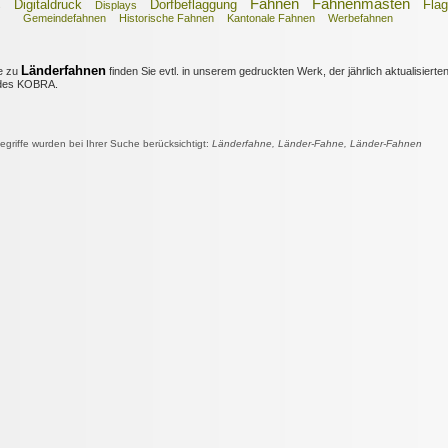
Fahnen
Fahnenmasten
Digitaldruck
Dorfbeflaggung
Fla
s
Displays
Gemeindefahnen
Historische Fahnen
Kantonale Fahnen
Werbefahnen
Länderfahnen
e zu
finden Sie evtl. in unserem gedruckten Werk, der jährlich aktualisierte
es KOBRA.
riffe wurden bei Ihrer Suche berücksichtigt:
Länderfahne, Länder-Fahne, Länder-Fahnen