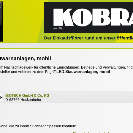
warnanlagen, mobil
 Nachschlagewerk für öffentliche Einrichtungen, Betriebe und Verwaltungen, find
LED-Stauwarnanlagen, mobil
steller und Anbieter zu dem Begriff
.
IBOTECH GmbH & Co. KG
D-68766 Hockenheim
worte, die zu Ihrem Suchbegriff passen könnten: