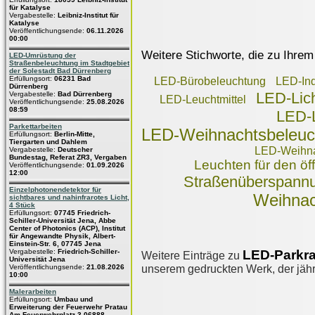
für Katalyse
Vergabestelle:
Leibniz-Institut für
Katalyse
Veröffentlichungsende:
06.11.2026
00:00
Weitere Stichworte, die zu Ihrem
LED-Umrüstung der
Straßenbeleuchtung im Stadtgebiet
der Solestadt Bad Dürrenberg
Erfüllungsort:
06231 Bad
LED-Bürobeleuchtung
LED-Ind
Dürrenberg
LED-Lich
Vergabestelle:
Bad Dürrenberg
LED-Leuchtmittel
Veröffentlichungsende:
25.08.2026
08:59
LED-L
Parkettarbeiten
LED-Weihnachtsbeleucht
Erfüllungsort:
Berlin-Mitte,
Tiergarten und Dahlem
LED-Weihna
Vergabestelle:
Deutscher
Bundestag, Referat ZR3, Vergaben
Leuchten für den öf
Veröffentlichungsende:
01.09.2026
12:00
Straßenüberspannu
Einzelphotonendetektor für
Weihnac
sichtbares und nahinfrarotes Licht,
4 Stück
Erfüllungsort:
07745 Friedrich-
Schiller-Universität Jena, Abbe
Center of Photonics (ACP), Institut
für Angewandte Physik, Albert-
Einstein-Str. 6, 07745 Jena
LED-Parkr
Vergabestelle:
Friedrich-Schiller-
Weitere Einträge zu
Universität Jena
unserem gedruckten Werk, der jährl
Veröffentlichungsende:
21.08.2026
10:00
Malerarbeiten
Erfüllungsort:
Umbau und
Erweiterung der Feuerwehr Pratau
Am Feuerwehrplatz 3 06888