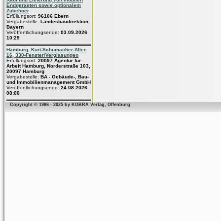
Endgeraeten sowie optionalem
Zubehoer
Erfüllungsort:
96106 Ebern
Vergabestelle:
Landesbaudirektion
Bayern
Veröffentlichungsende:
03.09.2026
10:29
Hamburg, Kurt-Schumacher-Allee
16, 330-Fenster/Verglasungen
Erfüllungsort:
20097 Agentur für
Arbeit Hamburg, Norderstraße 103,
20097 Hamburg
Vergabestelle:
BA - Gebäude-, Bau-
und Immobilienmanagement GmbH
Veröffentlichungsende:
24.08.2026
08:00
Copyright © 1986 - 2025 by KOBRA Verlag, Offenburg