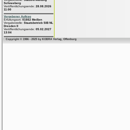
Schneeberg
Veröffentlichungsende:
28.08.2026
11:00
Vergebener Auftrag
Erfüllungsort:
01662 Meißen
Vergabestelle:
Staatsbetrieb SIB NL
Dresden II
Veröffentlichungsende:
05.02.2027
13:04
Copyright © 1986 - 2025 by KOBRA Verlag, Offenburg