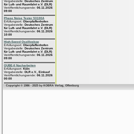
Vergabestelle:
Deutsches Zentrum
für Luft- und Raumfahrt e.V. (DLR)
Veröffentlichungsende:
06.11.2026
09:00
Phase Noise Tester 53100A
Erfüllungsort:
Oberpfaffenhofen
Vergabestelle:
Deutsches Zentrum
für Luft- und Raumfahrt e.V. (DLR)
Veröffentlichungsende:
06.11.2026
10:00
High-Speed Oszilloskop
Erfüllungsort:
Oberpfaffenhofen
Vergabestelle:
Deutsches Zentrum
für Luft- und Raumfahrt e.V. (DLR)
Veröffentlichungsende:
06.11.2026
09:00
QUBE-II Nacharbeiten
Erfüllungsort:
Köln
Vergabestelle:
DLR e.V., Einkauf
Veröffentlichungsende:
06.11.2026
00:00
Copyright © 1986 - 2025 by KOBRA Verlag, Offenburg