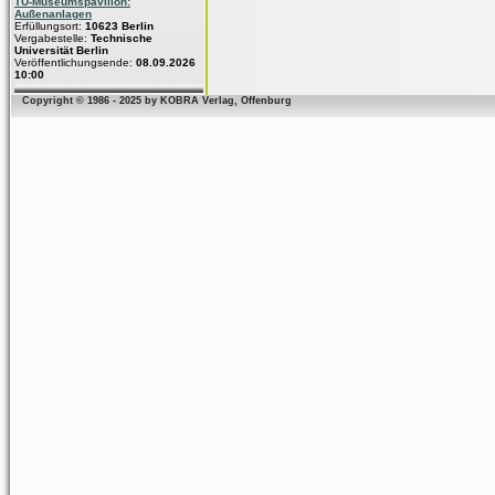
TU-Museumspavillon:
Außenanlagen
Erfüllungsort:
10623 Berlin
Vergabestelle:
Technische
Universität Berlin
Veröffentlichungsende:
08.09.2026
10:00
Copyright © 1986 - 2025 by KOBRA Verlag, Offenburg